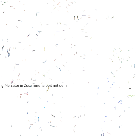
tung Mercator in Zusammenarbeit mit dem