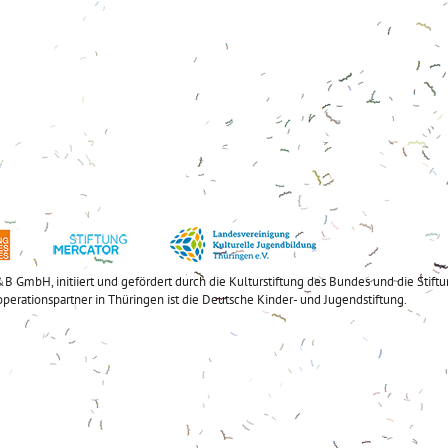
mbH, initiiert und gefördert durch die Kulturstiftung des Bundes und die Stif
operationspartner in Thüringen ist die Deutsche Kinder- und Jugendstiftung.