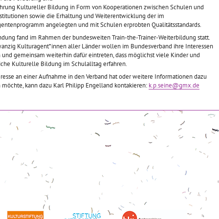
hrung Kultureller Bildung in Form von Kooperationen zwischen Schulen und
stitutionen sowie die Erhaltung und Weiterentwicklung der im
gentenprogramm angelegten und mit Schulen erprobten Qualitätsstandards.
ndung fand im Rahmen der bundesweiten Train-the-Trainer-Weiterbildung statt.
anzig Kulturagent*innen aller Länder wollen im Bundesverband ihre Interessen
 und gemeinsam weiterhin dafür eintreten, dass möglichst viele Kinder und
che Kulturelle Bildung im Schulalltag erfahren.
eresse an einer Aufnahme in den Verband hat oder weitere Informationen dazu
n möchte, kann dazu Karl Philipp Engelland kontakieren:
k.p.seine@gmx.de