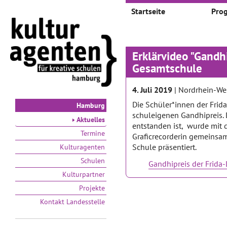
Startseite
Pro
Erklärvideo "Gandhi
Gesamtschule
4. Juli 2019
| Nordrhein-We
Die Schüler*innen der Frid
Hamburg
schuleigenen Gandhipreis. D
Aktuelles
entstanden ist, wurde mit
Termine
Graficrecorderin gemeinsam
Schule präsentiert.
Kulturagenten
Schulen
Gandhipreis der Frida
Kulturpartner
Projekte
Kontakt Landesstelle