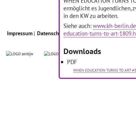
WHEN EDUCATION TURNS TO AR
ermöglicht es Jugendlichen, z
in den KW zu arbeiten.
Siehe auch:
www.kh-berlin.de/
education-turns-to-art-1809.
Impressum
Datenschutz
Intern
Downloads
PDF
WHEN EDUCATION TURNS TO ART #3 /