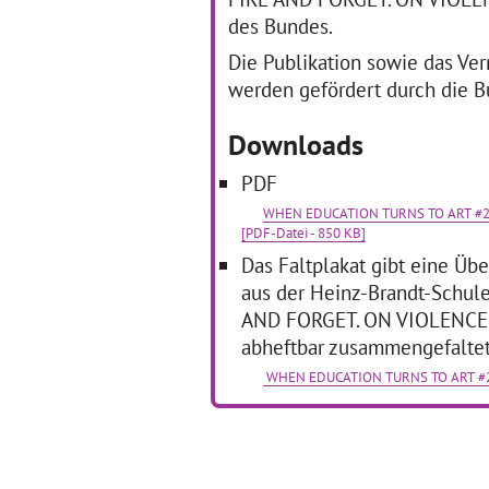
des Bundes.
Die Publikation sowie das Ve
werden gefördert durch die Bu
Downloads
PDF
WHEN EDUCATION TURNS TO ART #2 z
[PDF-Datei - 850 KB]
Das Faltplakat gibt eine Übe
aus der Heinz-Brandt-Schule
AND FORGET. ON VIOLENCE i
abheftbar zusammengefalte
WHEN EDUCATION TURNS TO ART #2 / 