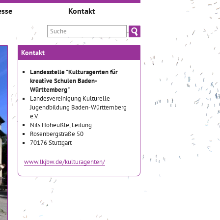
esse
Kontakt
Kontakt
Landesstelle "Kulturagenten für
kreative Schulen Baden-
Württemberg"
Landesvereinigung Kulturelle
Jugendbildung Baden-Württemberg
e.V.
Nils Hoheußle, Leitung
Rosenbergstraße 50
70176 Stuttgart
www.lkjbw.de/kulturagenten/