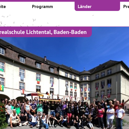
ite
Programm
Länder
Pr
realschule Lichtental, Baden-Baden