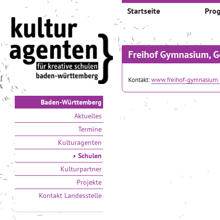
Startseite
Pro
Freihof Gymnasium, 
Kontakt:
www.freihof-gymnasium
Baden-Württemberg
Aktuelles
Termine
Kulturagenten
Schulen
Kulturpartner
Projekte
Kontakt Landesstelle