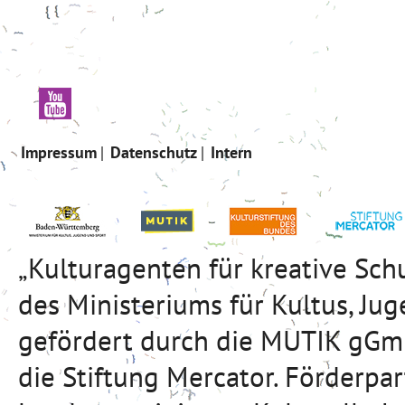
Impressum
Datenschutz
Intern
„Kulturagenten für kreative Sc
des Ministeriums für Kultus, J
gefördert durch die MUTIK gGmb
die Stiftung Mercator. Förderpa