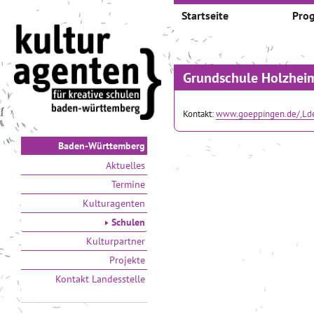
Startseite
Pro
Grundschule Holzhei
Kontakt:
www.goeppingen.de/,Lde
Baden-Württemberg
Aktuelles
Termine
Kulturagenten
Schulen
Kulturpartner
Projekte
Kontakt Landesstelle