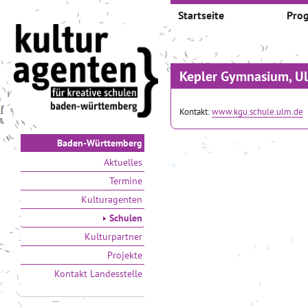
Startseite
Pro
Kepler Gymnasium, U
Kontakt:
www.kgu.schule.ulm.de
Baden-Württemberg
Aktuelles
Termine
Kulturagenten
Schulen
Kulturpartner
Projekte
Kontakt Landesstelle