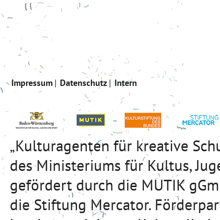
Impressum
Datenschutz
Intern
„Kulturagenten für kreative Sc
des Ministeriums für Kultus, J
gefördert durch die MUTIK gGmb
die Stiftung Mercator. Förderpa