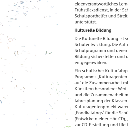
eigenverantwortliches Lern
Frühstücksdienst, in der Sc
Schulsporthelfer und Streit
unterstützt.
Kulturelle Bildung
Die Kulturelle Bildung ist 
Schulentwicklung. Die Aufn
Schulprogramm und deren U
Bildung sicherstellen und 
entgegenwirken.
Ein schulischer Kulturfah
Programms „Kulturagenten f
auf die Zusammenarbeit mi
Künstlern besonderer Wert g
und die Zusammenarbeit mit
Jahresplanung der Klassen z
Kulturagentenprojekt waren
„Foodkatalogs“ für die Schü
(Entwickeln einer Hör-CD),
zur CD-Erstellung und life-