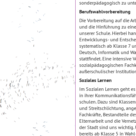
sonderpädagogisch zu unte
Berufswahlvorbereitung
Die Vorbereitung auf die Ar
und die Hinführung zu ein
unserer Schule. Hierbei han
Entwicklungs- und Entsche
systematisch ab Klasse 7 un
Deutsch, Informatik und Wa
stattfindet. Eine intensive 
sozialpädagogischen Fachkr
außerschulischer Institutio
Soziales Lernen
Im Sozialen Lernen geht es
in ihrer Kommunikationsfähi
schulen. Dazu sind Klassenr
und Streitschlichtung, ang
Fachkräfte, Bestandteile d
Elternarbeit und die Verne
der Stadt sind uns wichtig
bereits ab Klasse 5 in Wahl