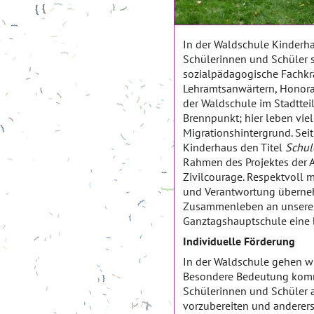
In der Waldschule Kinderha
Schülerinnen und Schüler 
sozialpädagogische Fachkrä
Lehramtsanwärtern, Honorar
der Waldschule im Stadtteil
Brennpunkt; hier leben vie
Migrationshintergrund. Sei
Kinderhaus den Titel
Schul
Rahmen des Projektes der A
Zivilcourage. Respektvoll
und Verantwortung übernehm
Zusammenleben an unserer 
Ganztagshauptschule eine
Individuelle Förderung
In der Waldschule gehen wir
Besondere Bedeutung kommt 
Schülerinnen und Schüler a
vorzubereiten und anderers