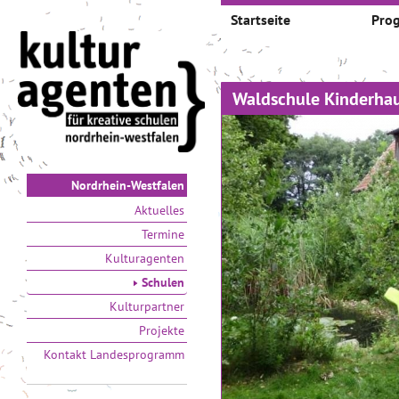
Startseite
Pro
Waldschule Kinderhau
Nordrhein-Westfalen
Aktuelles
Termine
Kulturagenten
Schulen
Kulturpartner
Projekte
Kontakt Landesprogramm