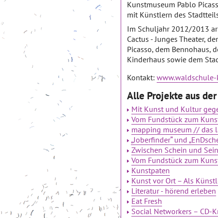
Kunstmuseum Pablo Picass
mit Künstlern des Stadtteils
Im Schuljahr 2012/2013 arb
Cactus - Junges Theater, 
Picasso, dem Bennohaus, de
Kinderhaus sowie dem Stad
Kontakt:
www.waldschule-k
Alle Projekte aus de
Mit Kunst und Kultur ge
Vom Fundstück zum Kunst
mapping museum // das 
„Joberfinder“ und „EnDsc
Zwischen Schein und Sei
Vom Fundstück zum Kuns
Kunstpaten
Kunst vor Ort – Als Küns
Literatur - hörend erleben
Eat Fresh
Social Networkers – CD-