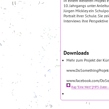
In einem weiteren Projekt 
10. Jahrgangs unter Anlei
Jürgen Mickley ein Schulpod
Portrait ihrer Schule. Sie 
Interviews ihre Perspektive 
Downloads
Mehr zum Projekt der Kün
www.DoSomethingProjek
www.facebook.com/DoSo
Rap "Eine Welt" [MP3-Datei -