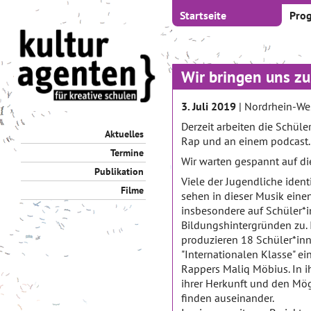
Startseite
Pro
Wir bringen uns zu
3. Juli 2019
| Nordrhein-We
Derzeit arbeiten die Schül
Aktuelles
Rap und an einem podcast
Termine
Wir warten gespannt auf di
Publikation
Viele der Jugendliche ident
Filme
sehen in dieser Musik einen
insbesondere auf Schüler*
Bildungshintergründen zu. 
produzieren 18 Schüler*in
"Internationalen Klasse" e
Rappers Maliq Möbius. In i
ihrer Herkunft und den Mög
finden auseinander.