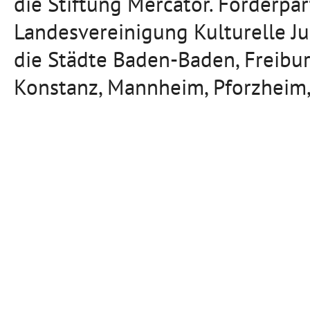
die Stiftung Mercator. Förderpa
Landesvereinigung Kulturelle J
die Städte Baden-Baden, Freibu
Konstanz, Mannheim, Pforzheim