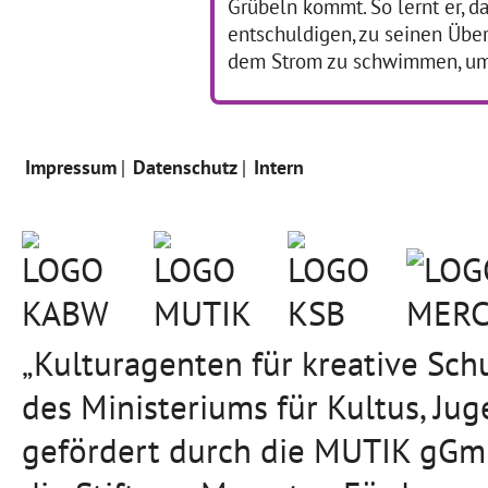
Grübeln kommt. So lernt er, da
entschuldigen, zu seinen Übe
dem Strom zu schwimmen, um
Impressum
Datenschutz
Intern
„Kulturagenten für kreative Sc
des Ministeriums für Kultus, J
gefördert durch die MUTIK gGmb