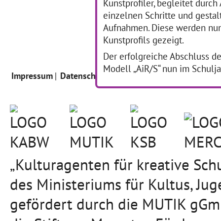
Kunstprofiler, begleitet durch
einzelnen Schritte und gesta
Aufnahmen. Diese werden nun 
Kunstprofils gezeigt.
Der erfolgreiche Abschluss d
Modell „AiR/S“ nun im Schulj
Impressum
Datenschutz
Intern
„Kulturagenten für kreative Sc
des Ministeriums für Kultus, J
gefördert durch die MUTIK gGmb