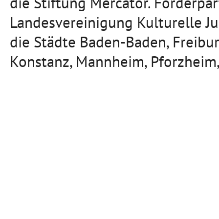
die Stiftung Mercator. Förderpa
Landesvereinigung Kulturelle J
die Städte Baden-Baden, Freibu
Konstanz, Mannheim, Pforzheim