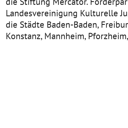
die Stiftung Mercator. Förderpa
Landesvereinigung Kulturelle J
die Städte Baden-Baden, Freibu
Konstanz, Mannheim, Pforzheim