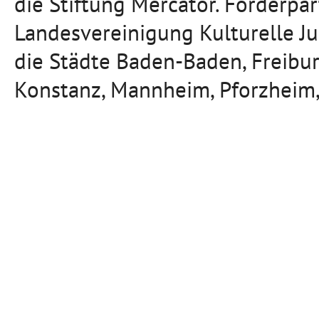
die Stiftung Mercator. Förderpa
Landesvereinigung Kulturelle J
die Städte Baden-Baden, Freibu
Konstanz, Mannheim, Pforzheim