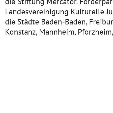
die Stiftung Mercator. Förderpa
Landesvereinigung Kulturelle J
die Städte Baden-Baden, Freibu
Konstanz, Mannheim, Pforzheim