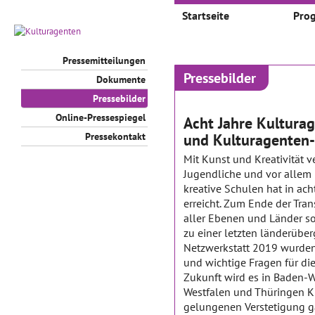
Startseite
Pro
Pressemitteilungen
Pressebilder
Dokumente
Pressebilder
Online-Pressespiegel
Acht Jahre Kultura
Pressekontakt
und Kulturagenten-
Mit Kunst und Kreativität v
Jugendliche und vor allem 
kreative Schulen hat in ac
erreicht. Zum Ende der Tra
aller Ebenen und Länder s
zu einer letzten länderübe
Netzwerkstatt 2019 wurde
und wichtige Fragen für d
Zukunft wird es in Baden-W
Westfalen und Thüringen Ku
gelungenen Verstetigung g