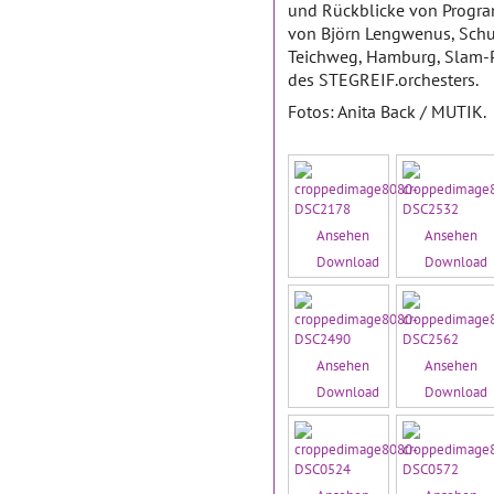
und Rückblicke von Progra
von Björn Lengwenus, Schul
Teichweg, Hamburg, Slam-P
des STEGREIF.orchesters.
Fotos: Anita Back / MUTIK.
Ansehen
Ansehen
Download
Download
Ansehen
Ansehen
Download
Download