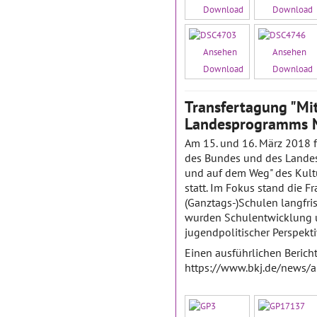
Download
Download
Ansehen
Ansehen
Download
Download
Transfertagung "Mi
Landesprogramms N
Am 15. und 16. März 2018 f
des Bundes und des Landes
und auf dem Weg" des Kul
statt. Im Fokus stand die F
(Ganztags-)Schulen langfri
wurden Schulentwicklung 
jugendpolitischer Perspektiv
Einen ausführlichen Bericht
https://www.bkj.de/news/a