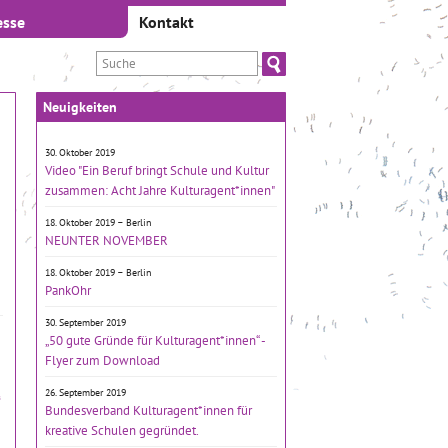
esse
Kontakt
Neuigkeiten
30. Oktober 2019
Video "Ein Beruf bringt Schule und Kultur
zusammen: Acht Jahre Kulturagent*innen"
18. Oktober 2019 – Berlin
NEUNTER NOVEMBER
18. Oktober 2019 – Berlin
PankOhr
30. September 2019
„50 gute Gründe für Kulturagent*innen“ -
Flyer zum Download
26. September 2019
Bundesverband Kulturagent*innen für
kreative Schulen gegründet.