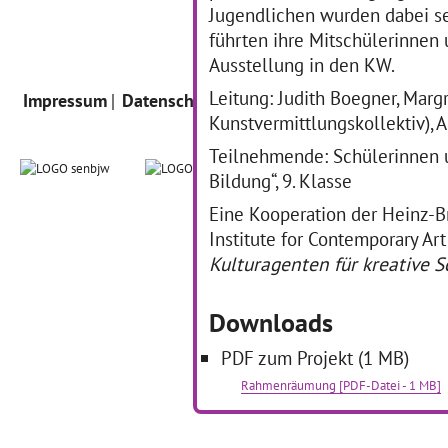
Jugendlichen wurden dabei se
führten ihre Mitschülerinnen
Ausstellung in den KW.
Leitung: Judith Boegner, Margr
Impressum
Datenschutz
Intern
Kunstvermittlungskollektiv), 
Teilnehmende: Schülerinnen 
Bildung“, 9. Klasse
Eine Kooperation der Heinz-B
Institute for Contemporary 
Kulturagenten für kreative 
Downloads
PDF zum Projekt (1 MB)
Rahmenräumung [PDF-Datei - 1 MB]