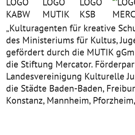
„Kulturagenten für kreative Sc
des Ministeriums für Kultus, J
gefördert durch die MUTIK gGmb
die Stiftung Mercator. Förderpa
Landesvereinigung Kulturelle J
die Städte Baden-Baden, Freibu
Konstanz, Mannheim, Pforzheim