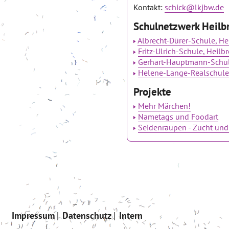
Kontakt:
schick@lkjbw.de
Schulnetzwerk Heilb
Albrecht-Dürer-Schule, He
Fritz-Ulrich-Schule, Heilb
Gerhart-Hauptmann-Schul
Helene-Lange-Realschule
Projekte
Mehr Märchen!
Nametags und Foodart
Seidenraupen - Zucht und
Impressum
Datenschutz
Intern