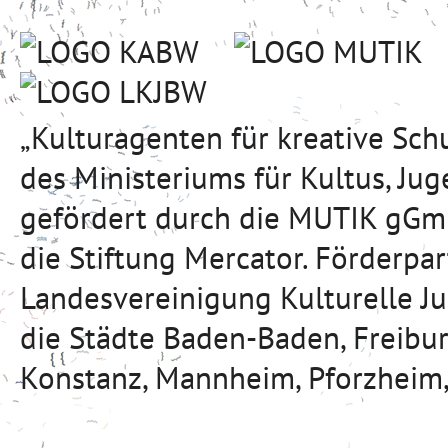
„Kulturagenten für kreative Sc
des Ministeriums für Kultus, J
gefördert durch die MUTIK gGmb
die Stiftung Mercator. Förderpa
Landesvereinigung Kulturelle J
die Städte Baden-Baden, Freibu
Konstanz, Mannheim, Pforzheim